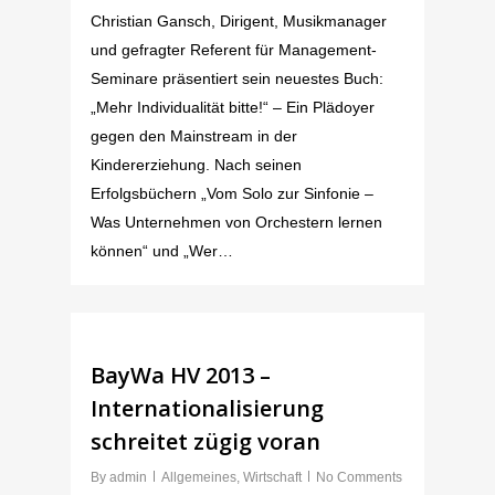
Christian Gansch, Dirigent, Musikmanager
und gefragter Referent für Management-
Seminare präsentiert sein neuestes Buch:
„Mehr Individualität bitte!“ – Ein Plädoyer
gegen den Mainstream in der
Kindererziehung. Nach seinen
Erfolgsbüchern „Vom Solo zur Sinfonie –
Was Unternehmen von Orchestern lernen
können“ und „Wer…
BayWa HV 2013 –
Internationalisierung
schreitet zügig voran
By
admin
Allgemeines
,
Wirtschaft
No Comments