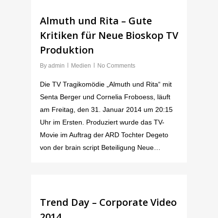
Almuth und Rita – Gute
Kritiken für Neue Bioskop TV
Produktion
By
admin
Medien
No Comments
Die TV Tragikomödie „Almuth und Rita“ mit
Senta Berger und Cornelia Froboess, läuft
am Freitag, den 31. Januar 2014 um 20:15
Uhr im Ersten. Produziert wurde das TV-
Movie im Auftrag der ARD Tochter Degeto
von der brain script Beteiligung Neue…
Trend Day – Corporate Video
2014