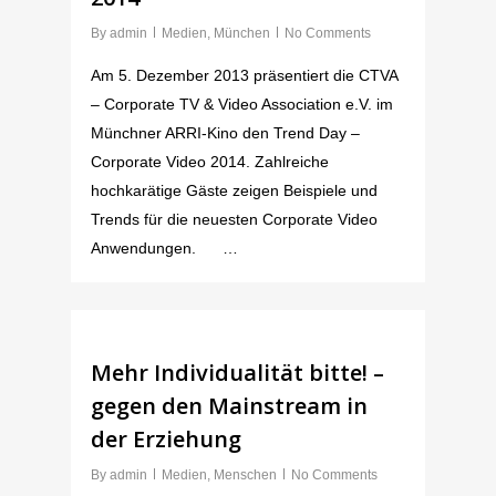
By
admin
Medien
,
München
No Comments
Am 5. Dezember 2013 präsentiert die CTVA
– Corporate TV & Video Association e.V. im
Münchner ARRI-Kino den Trend Day –
Corporate Video 2014. Zahlreiche
hochkarätige Gäste zeigen Beispiele und
Trends für die neuesten Corporate Video
Anwendungen. …
Mehr Individualität bitte! –
gegen den Mainstream in
der Erziehung
By
admin
Medien
,
Menschen
No Comments