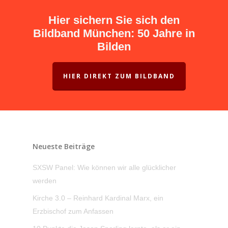
Hier sichern Sie sich den
Bildband München: 50 Jahre in
Bilden
HIER DIREKT ZUM BILDBAND
Neueste Beiträge
SXSW Panel: Wie können wir alle glücklicher
werden
Kirche 3.0 – Reinhard Kardinal Marx, ein
Erzbischof zum Anfassen