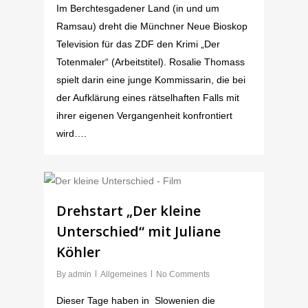
Im Berchtesgadener Land (in und um
Ramsau) dreht die Münchner Neue Bioskop
Television für das ZDF den Krimi „Der
Totenmaler“ (Arbeitstitel). Rosalie Thomass
spielt darin eine junge Kommissarin, die bei
der Aufklärung eines rätselhaften Falls mit
ihrer eigenen Vergangenheit konfrontiert
wird….
Drehstart „Der kleine
Unterschied“ mit Juliane
Köhler
By
admin
Allgemeines
No Comments
Dieser Tage haben in Slowenien die