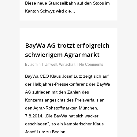
Diese neue Standseilbahn auf den Stoos im
Kanton Schwyz wird die…
BayWa AG trotzt erfolgreich
schwierigem Agrarmarkt
By
admin
Umwelt
,
Wirtschaft
No Comments
BayWa CEO Klaus Josef Lutz zeigt sich auf
der Halbjahres-Pressekonferenz der BayWa
AG zufrieden mit den Zahlen des
Konzerns angesichts des Preisverfalls an
den Agrar-Rohstoffmärkten München,
7.8.2014. „Die BayWa hat sich wacker
geschlagen“, so ein kämpferischer Klaus
Josef Lutz zu Beginn…