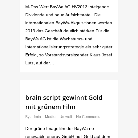
M-Dax Wert BayWa AG HV2013: steigende
Dividende und neue Aufsichtsräte Die
internationalen BayWa-Akquisitionen werden
2013 das Geschäft deutlich stärken Für die
BayWa AG ist die Wachstums- und
Internationalisierungsstrategie ein sehr guter
Erfolg, so Vorstandsvorsitzender Klaus Josef
Lutz, auf der…
brain script gewinnt Gold
mit grünem Film
By
admin
Medien
,
Umwelt
No Comments
Der grüne Imagefilm der BayWa r.e.
renewable energy GmbH holt Gold auf dem