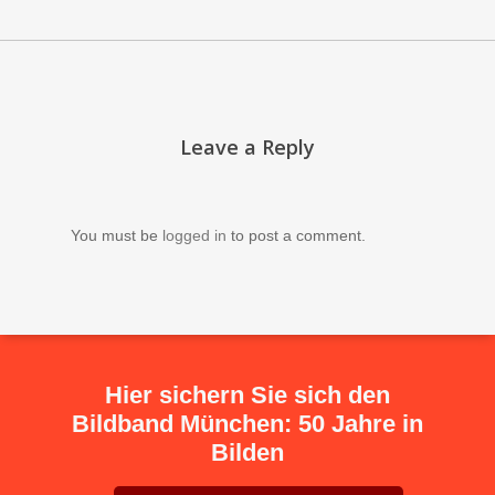
Leave a Reply
You must be
logged in
to post a comment.
Hier sichern Sie sich den
Bildband München: 50 Jahre in
Bilden