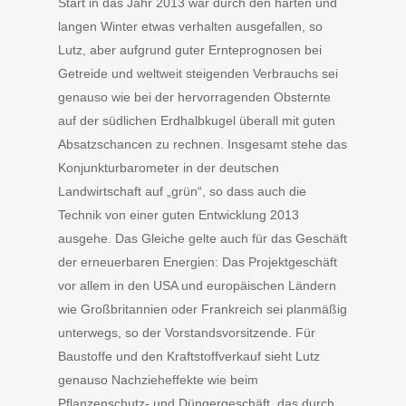
Start in das Jahr 2013 war durch den harten und
langen Winter etwas verhalten ausgefallen, so
Lutz, aber aufgrund guter Ernteprognosen bei
Getreide und weltweit steigenden Verbrauchs sei
genauso wie bei der hervorragenden Obsternte
auf der südlichen Erdhalbkugel überall mit guten
Absatzschancen zu rechnen. Insgesamt stehe das
Konjunkturbarometer in der deutschen
Landwirtschaft auf „grün“, so dass auch die
Technik von einer guten Entwicklung 2013
ausgehe. Das Gleiche gelte auch für das Geschäft
der erneuerbaren Energien: Das Projektgeschäft
vor allem in den USA und europäischen Ländern
wie Großbritannien oder Frankreich sei planmäßig
unterwegs, so der Vorstandsvorsitzende. Für
Baustoffe und den Kraftstoffverkauf sieht Lutz
genauso Nachzieheffekte wie beim
Pflanzenschutz- und Düngergeschäft, das durch