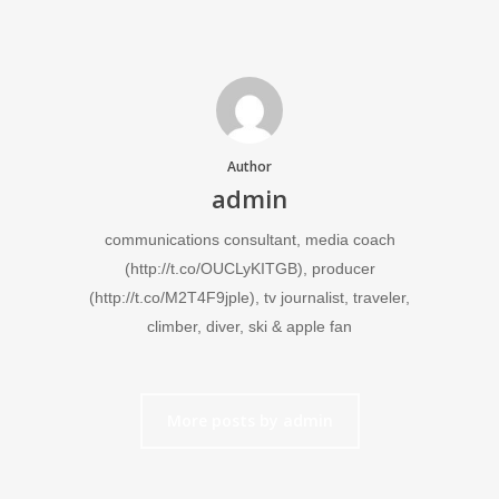
Author
admin
communications consultant, media coach
(http://t.co/OUCLyKITGB), producer
(http://t.co/M2T4F9jple), tv journalist, traveler,
climber, diver, ski & apple fan
More posts by admin