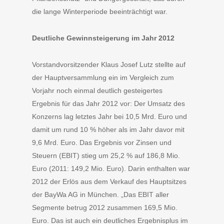
die lange Winterperiode beeinträchtigt war.
Deutliche Gewinnsteigerung im Jahr 2012
Vorstandvorsitzender Klaus Josef Lutz stellte auf
der Hauptversammlung ein im Vergleich zum
Vorjahr noch einmal deutlich gesteigertes
Ergebnis für das Jahr 2012 vor: Der Umsatz des
Konzerns lag letztes Jahr bei 10,5 Mrd. Euro und
damit um rund 10 % höher als im Jahr davor mit
9,6 Mrd. Euro. Das Ergebnis vor Zinsen und
Steuern (EBIT) stieg um 25,2 % auf 186,8 Mio.
Euro (2011: 149,2 Mio. Euro). Darin enthalten war
2012 der Erlös aus dem Verkauf des Hauptsitzes
der BayWa AG in München. „Das EBIT aller
Segmente betrug 2012 zusammen 169,5 Mio.
Euro. Das ist auch ein deutliches Ergebnisplus im