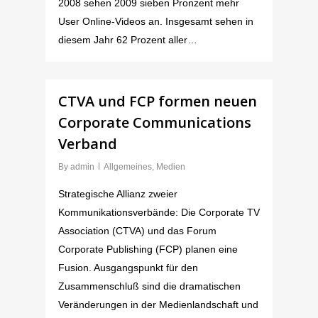
2008 sehen 2009 sieben Pronzent mehr
User Online-Videos an. Insgesamt sehen in
diesem Jahr 62 Prozent aller…
CTVA und FCP formen neuen
Corporate Communications
Verband
By
admin
Allgemeines
,
Medien
Strategische Allianz zweier
Kommunikationsverbände: Die Corporate TV
Association (CTVA) und das Forum
Corporate Publishing (FCP) planen eine
Fusion. Ausgangspunkt für den
Zusammenschluß sind die dramatischen
Veränderungen in der Medienlandschaft und