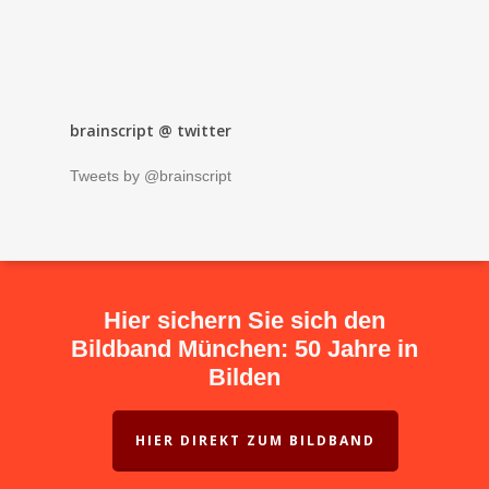
brainscript @ twitter
Tweets by @brainscript
Hier sichern Sie sich den
Bildband München: 50 Jahre in
Bilden
HIER DIREKT ZUM BILDBAND