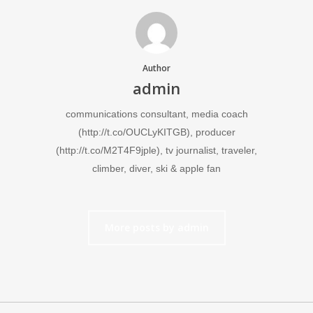
Author
admin
communications consultant, media coach
(http://t.co/OUCLyKITGB), producer
(http://t.co/M2T4F9jple), tv journalist, traveler,
climber, diver, ski & apple fan
More posts by admin