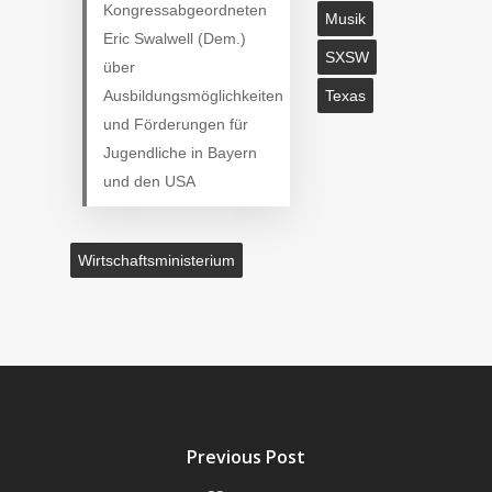
Kongressabgeordneten
Musik
Eric Swalwell (Dem.)
SXSW
über
Ausbildungsmöglichkeiten
Texas
und Förderungen für
Jugendliche in Bayern
und den USA
Wirtschaftsministerium
Previous Post