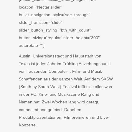
location=“Nectar slider“
bullet_navigation_style=“see_through“
slider_transition=“slide“
slider_button_styling=“btn_with_count“
button_sizing=“regular“ slider_height=“300″
autorotate=““]
Austin, Universitätsstadt und Hauptstadt von
Texas ist jedes Jahr im Frühling Anziehungspunkt
von Tausenden Computer- , Film- und Musik-
Schaffenden aus der ganzen Welt. Auf dem SXSW
(South by South-West) Festival trifft sich alles was
in der PC, Kino- und Musikszene Rang und
Namen hat. Zwei Wochen lang wird getagt,
connected und gefeiert. Daneben:
Produktpräsentationen, Filmpremieren und Live-
Konzerte.