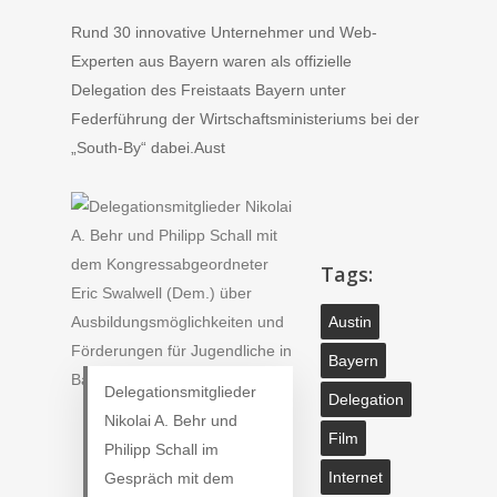
Rund 30 innovative Unternehmer und Web-
Experten aus Bayern waren als offizielle
Delegation des Freistaats Bayern unter
Federführung der Wirtschaftsministeriums bei der
„South-By“ dabei.Aust
Tags:
Austin
Bayern
Delegationsmitglieder
Delegation
Nikolai A. Behr und
Film
Philipp Schall im
Internet
Gespräch mit dem