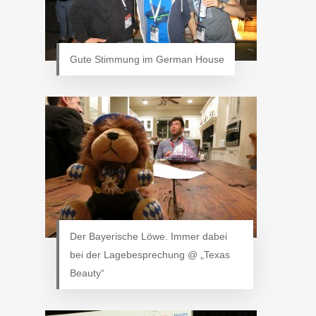
Gute Stimmung im German House
Der Bayerische Löwe. Immer dabei
bei der Lagebesprechung @ „Texas
Beauty“