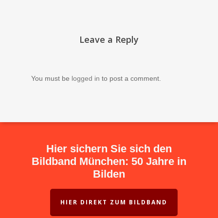
Leave a Reply
You must be
logged in
to post a comment.
Hier sichern Sie sich den
Bildband München: 50 Jahre in
Bilden
HIER DIREKT ZUM BILDBAND