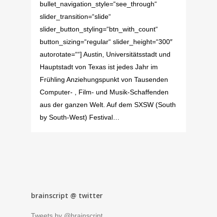
bullet_navigation_style=“see_through“
slider_transition=“slide“
slider_button_styling=“btn_with_count“
button_sizing=“regular“ slider_height=“300″
autorotate=““] Austin, Universitätsstadt und
Hauptstadt von Texas ist jedes Jahr im
Frühling Anziehungspunkt von Tausenden
Computer- , Film- und Musik-Schaffenden
aus der ganzen Welt. Auf dem SXSW (South
by South-West) Festival…
brainscript @ twitter
Tweets by @brainscript