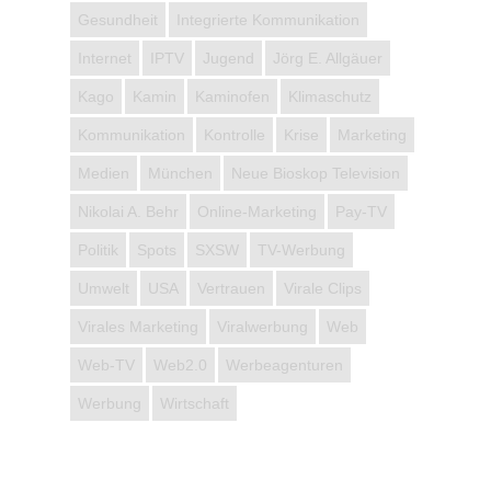
Gesundheit
Integrierte Kommunikation
Internet
IPTV
Jugend
Jörg E. Allgäuer
Kago
Kamin
Kaminofen
Klimaschutz
Kommunikation
Kontrolle
Krise
Marketing
Medien
München
Neue Bioskop Television
Nikolai A. Behr
Online-Marketing
Pay-TV
Politik
Spots
SXSW
TV-Werbung
Umwelt
USA
Vertrauen
Virale Clips
Virales Marketing
Viralwerbung
Web
Web-TV
Web2.0
Werbeagenturen
Werbung
Wirtschaft