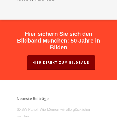
Hier sichern Sie sich den
Bildband München: 50 Jahre in
Bilden
HIER DIREKT ZUM BILDBAND
Neueste Beiträge
SXSW Panel: Wie können wir alle glücklicher
werden