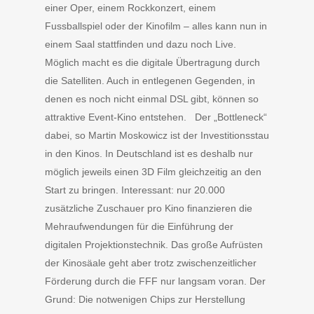
einer Oper, einem Rockkonzert, einem
Fussballspiel oder der Kinofilm – alles kann nun in
einem Saal stattfinden und dazu noch Live.
Möglich macht es die digitale Übertragung durch
die Satelliten. Auch in entlegenen Gegenden, in
denen es noch nicht einmal DSL gibt, können so
attraktive Event-Kino entstehen. Der „Bottleneck“
dabei, so Martin Moskowicz ist der Investitionsstau
in den Kinos. In Deutschland ist es deshalb nur
möglich jeweils einen 3D Film gleichzeitig an den
Start zu bringen. Interessant: nur 20.000
zusätzliche Zuschauer pro Kino finanzieren die
Mehraufwendungen für die Einführung der
digitalen Projektionstechnik. Das große Aufrüsten
der Kinosäale geht aber trotz zwischenzeitlicher
Förderung durch die FFF nur langsam voran. Der
Grund: Die notwenigen Chips zur Herstellung