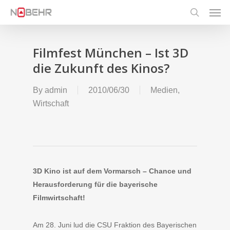
Men
Skip
to
search
main
content
Filmfest München – Ist 3D
die Zukunft des Kinos?
By
admin
2010/06/30
Medien
,
Wirtschaft
3D Kino ist auf dem Vormarsch – Chance und
Herausforderung für die bayerische
Filmwirtschaft!
Am 28. Juni lud die CSU Fraktion des Bayerischen