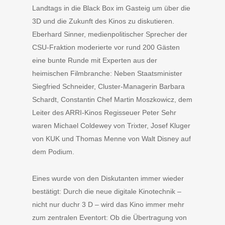
Landtags in die Black Box im Gasteig um über die
3D und die Zukunft des Kinos zu diskutieren.
Eberhard Sinner, medienpolitischer Sprecher der
CSU-Fraktion moderierte vor rund 200 Gästen
eine bunte Runde mit Experten aus der
heimischen Filmbranche: Neben Staatsminister
Siegfried Schneider, Cluster-Managerin Barbara
Schardt, Constantin Chef Martin Moszkowicz, dem
Leiter des ARRI-Kinos Regisseuer Peter Sehr
waren Michael Coldewey von Trixter, Josef Kluger
von KUK und Thomas Menne von Walt Disney auf
dem Podium.
Eines wurde von den Diskutanten immer wieder
bestätigt: Durch die neue digitale Kinotechnik –
nicht nur duchr 3 D – wird das Kino immer mehr
zum zentralen Eventort: Ob die Übertragung von