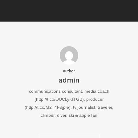
Author
admin
communications consultant, media coach
(http://t.co/OUCLyKITGB), producer
(http://t.co/M2T4F9jple), tv journalist, traveler,
climber, diver, ski & apple fan