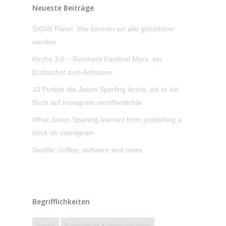
Neueste Beiträge
SXSW Panel: Wie können wir alle glücklicher
werden
Kirche 3.0 – Reinhard Kardinal Marx, ein
Erzbischof zum Anfassen
10 Punkte die Jason Sperling lernte, als er ein
Buch auf Instagram veröffentlichte
What Jason Sperling learned from publishing a
book on instragram
Seattle: coffee, software and more
Begrifflichkeiten
Austin
Bewegtbild-Kommunikation