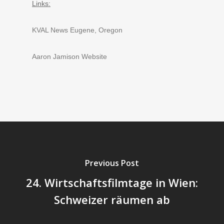
Links:
KVAL News Eugene, Oregon
Aaron Jamison Website
Previous Post
24. Wirtschaftsfilmtage in Wien:
Schweizer räumen ab