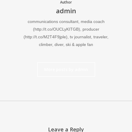
Author
admin
communications consultant, media coach
(http://t.co/OUCLyKITGB), producer
(http://t.co/M2T4F9jple), tv journalist, traveler,
climber, diver, ski & apple fan
More posts by admin
Leave a Reply