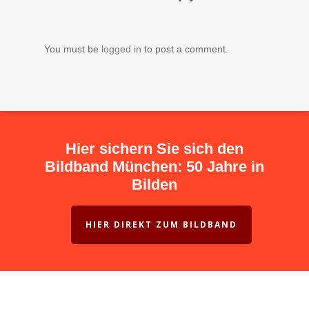
You must be
logged in
to post a comment.
Hier sichern Sie sich den
Bildband München: 50 Jahre in
Bilden
HIER DIREKT ZUM BILDBAND