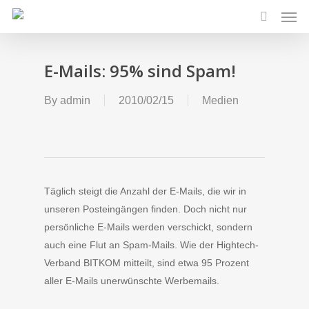
Men
Skip
to
search
main
content
E-Mails: 95% sind Spam!
By
admin
2010/02/15
Medien
Täglich steigt die Anzahl der E-Mails, die wir in
unseren Posteingängen finden. Doch nicht nur
persönliche E-Mails werden verschickt, sondern
auch eine Flut an Spam-Mails. Wie der Hightech-
Verband BITKOM mitteilt, sind etwa 95 Prozent
aller E-Mails unerwünschte Werbemails.