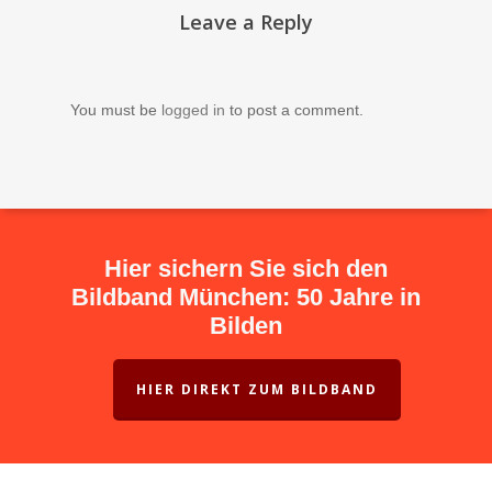
Leave a Reply
You must be
logged in
to post a comment.
Hier sichern Sie sich den
Bildband München: 50 Jahre in
Bilden
HIER DIREKT ZUM BILDBAND