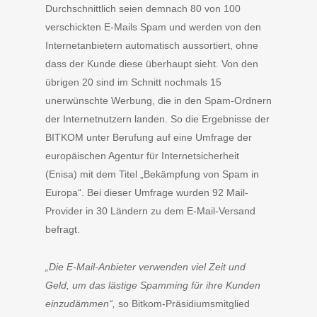
Durchschnittlich seien demnach 80 von 100
verschickten E-Mails Spam und werden von den
Internetanbietern automatisch aussortiert, ohne
dass der Kunde diese überhaupt sieht. Von den
übrigen 20 sind im Schnitt nochmals 15
unerwünschte Werbung, die in den Spam-Ordnern
der Internetnutzern landen. So die Ergebnisse der
BITKOM unter Berufung auf eine Umfrage der
europäischen Agentur für Internetsicherheit
(Enisa) mit dem Titel „Bekämpfung von Spam in
Europa“. Bei dieser Umfrage wurden 92 Mail-
Provider in 30 Ländern zu dem E-Mail-Versand
befragt.
„Die E-Mail-Anbieter verwenden viel Zeit und
Geld, um das lästige Spamming für ihre Kunden
einzudämmen“,
so Bitkom-Präsidiumsmitglied