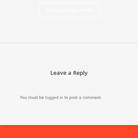
More posts by admin
Leave a Reply
You must be
logged in
to post a comment.