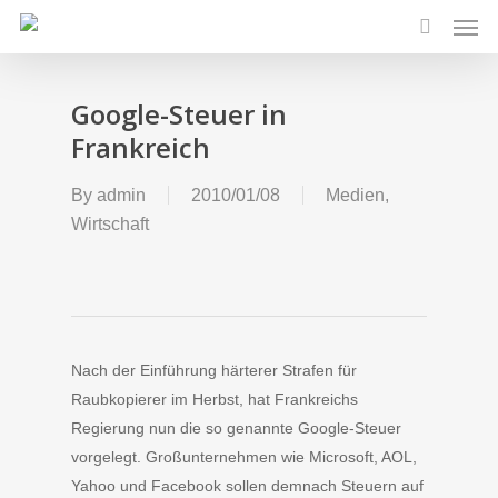
Men
Skip
to
search
main
content
Google-Steuer in
Frankreich
By
admin
2010/01/08
Medien
,
Wirtschaft
Nach der Einführung härterer Strafen für
Raubkopierer im Herbst, hat Frankreichs
Regierung nun die so genannte Google-Steuer
vorgelegt. Großunternehmen wie Microsoft, AOL,
Yahoo und Facebook sollen demnach Steuern auf