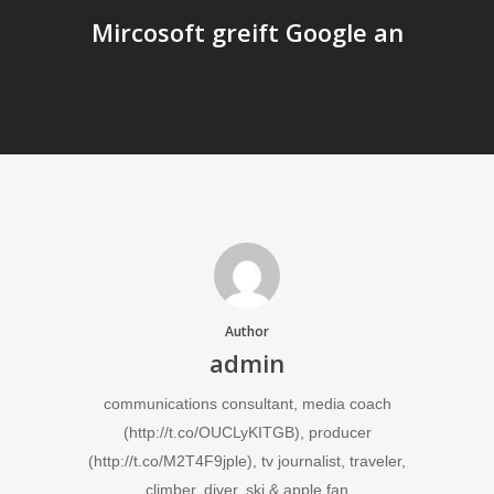
Mircosoft greift Google an
Author
admin
communications consultant, media coach
(http://t.co/OUCLyKITGB), producer
(http://t.co/M2T4F9jple), tv journalist, traveler,
climber, diver, ski & apple fan