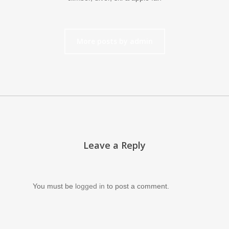
More posts by admin
Leave a Reply
You must be
logged in
to post a comment.