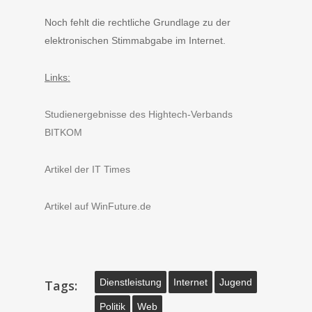
Noch fehlt die rechtliche Grundlage zu der
elektronischen Stimmabgabe im Internet.
Links:
Studienergebnisse des Hightech-Verbands
BITKOM
Artikel der IT Times
Artikel auf WinFuture.de
Dienstleistung
Internet
Jugend
Tags:
Politik
Web