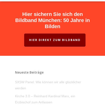
Hier sichern Sie sich den
Bildband München: 50 Jahre in
Bilden
HIER DIREKT ZUM BILDBAND
Neueste Beiträge
SXSW Panel: Wie können wir alle glücklicher
werden
Kirche 3.0 – Reinhard Kardinal Marx, ein
Erzbischof zum Anfassen