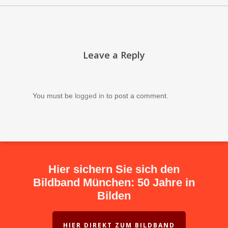
Leave a Reply
You must be
logged in
to post a comment.
Hier sichern Sie sich den
Bildband München: 50 Jahre in
Bilden
HIER DIREKT ZUM BILDBAND