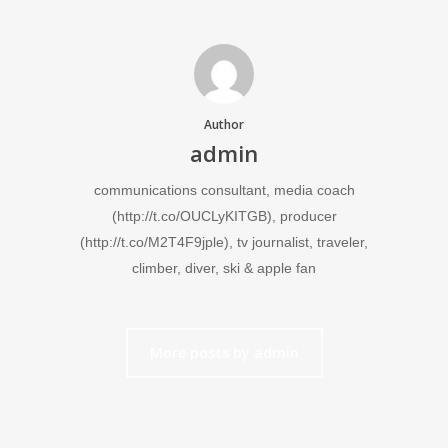
Author
admin
communications consultant, media coach
(http://t.co/OUCLyKITGB), producer
(http://t.co/M2T4F9jple), tv journalist, traveler,
climber, diver, ski & apple fan
More posts by admin