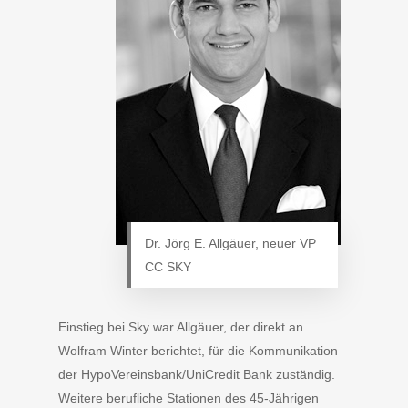
Dr. Jörg E. Allgäuer, neuer VP
CC SKY
Einstieg bei Sky war Allgäuer, der direkt an
Wolfram Winter berichtet, für die Kommunikation
der HypoVereinsbank/UniCredit Bank zuständig.
Weitere berufliche Stationen des 45-Jährigen