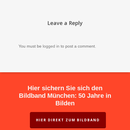
Leave a Reply
You must be
logged in
to post a comment.
Hier sichern Sie sich den
Bildband München: 50 Jahre in
Bilden
HIER DIREKT ZUM BILDBAND