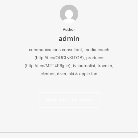
Author
admin
communications consultant, media coach
(http://t.co/OUCLyKITGB), producer
(http://t.co/M2T4F9jple), tv journalist, traveler,
climber, diver, ski & apple fan
More posts by admin