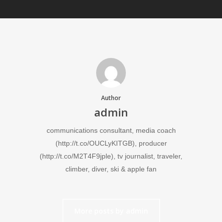
Author
admin
communications consultant, media coach
(http://t.co/OUCLyKITGB), producer
(http://t.co/M2T4F9jple), tv journalist, traveler,
climber, diver, ski & apple fan
More posts by admin