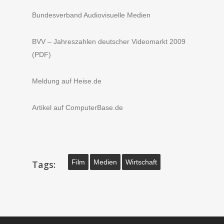
Bundesverband Audiovisuelle Medien
BVV – Jahreszahlen deutscher Videomarkt 2009
(PDF)
Meldung auf Heise.de
Artikel auf ComputerBase.de
Film
Medien
Wirtschaft
Tags: