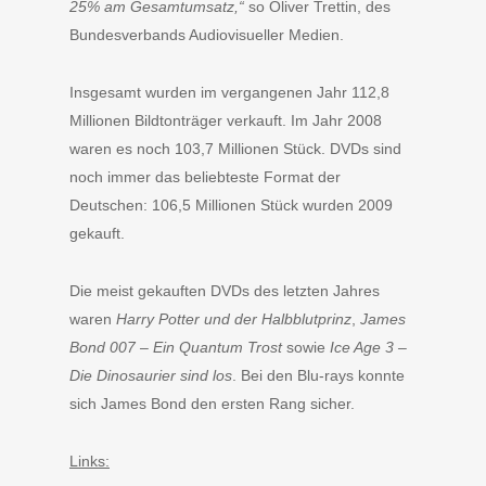
25% am Gesamtumsatz,“
so Oliver Trettin, des
Bundesverbands Audiovisueller Medien.
Insgesamt wurden im vergangenen Jahr 112,8
Millionen Bildtonträger verkauft. Im Jahr 2008
waren es noch 103,7 Millionen Stück. DVDs sind
noch immer das beliebteste Format der
Deutschen: 106,5 Millionen Stück wurden 2009
gekauft.
Die meist gekauften DVDs des letzten Jahres
waren
Harry Potter und der Halbblutprinz
,
James
Bond 007 – Ein Quantum Trost
sowie
Ice Age 3 –
Die Dinosaurier sind los
. Bei den Blu-rays konnte
sich James Bond den ersten Rang sicher.
Links: