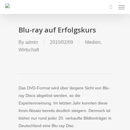
Men
Skip
to
search
main
content
Blu-ray auf Erfolgskurs
By
admin
2010/02/09
Medien
,
Wirtschaft
Das DVD-Format wird über längere Sicht von Blu-
ray Discs abgelöst werden, so die
Expertenmeinung. Im letzten Jahr konnten diese
ihren Absatz bereits deutlich steigern. Dennoch ist
bisher nur rund jeder 20. verkaufte Bildtonträger in
Deutschland eine Blu-ray Disc.