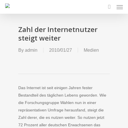
Men
Skip
to
search
main
content
Zahl der Internetnutzer
steigt weiter
By
admin
2010/01/27
Medien
Das Internet ist seit einigen Jahren fester
Bestandteil des täglichen Lebens geworden. Wie
die Forschungsgruppe Wahlen nun in einer
repräsentativen Umfrage herausfand, steigt die
Zahl derer, die es nutzen weiter. So nutzen jetzt
72 Prozent aller deutschen Erwachsenen das