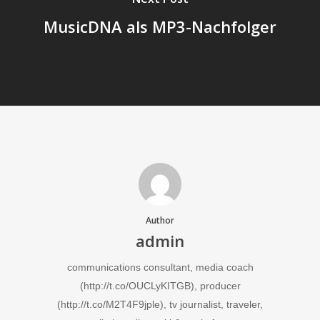
MusicDNA als MP3-Nachfolger
Author
admin
communications consultant, media coach
(http://t.co/OUCLyKITGB), producer
(http://t.co/M2T4F9jple), tv journalist, traveler,