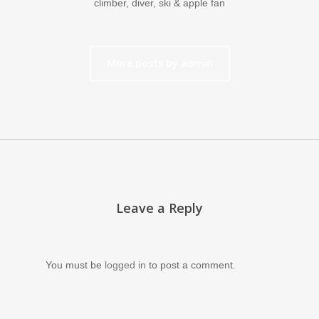
climber, diver, ski & apple fan
More posts by admin
Leave a Reply
You must be
logged in
to post a comment.