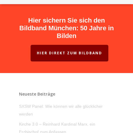
Hier sichern Sie sich den
Bildband München: 50 Jahre in
Bilden
HIER DIREKT ZUM BILDBAND
Neueste Beiträge
SXSW Panel: Wie können wir alle glücklicher
werden
Kirche 3.0 – Reinhard Kardinal Marx, ein
Erzbischof zum Anfassen