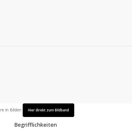
re in Bilden
Hier direkt zum Bildband
Begrifflichkeiten