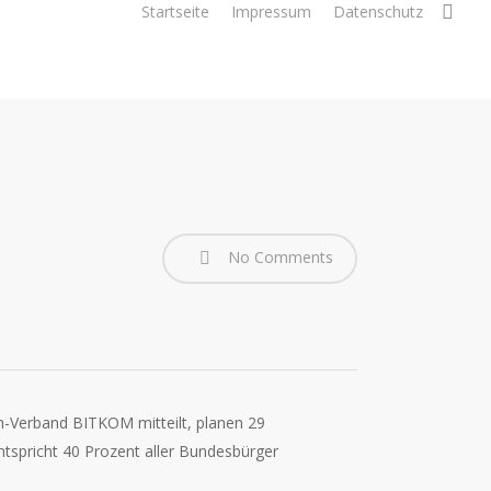
sea
Startseite
Impressum
Datenschutz
No Comments
-Verband BITKOM mitteilt, planen 29
ntspricht 40 Prozent aller Bundesbürger