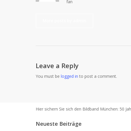
fan
More posts by admin
Leave a Reply
You must be
logged in
to post a comment.
Hier sichern Sie sich den Bildband München: 50 Jah
Neueste Beiträge