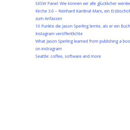
SXSW Panel: Wie können wir alle glücklicher werde
Kirche 3.0 – Reinhard Kardinal Marx, ein Erzbischo
zum Anfassen
10 Punkte die Jason Sperling lernte, als er ein Buc
Instagram veröffentlichte
What Jason Sperling learned from publishing a bo
on instragram
Seattle: coffee, software and more