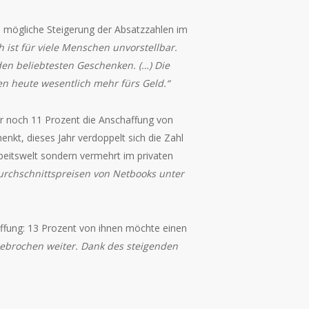
e mögliche Steigerung der Absatzzahlen im
ist für viele Menschen unvorstellbar.
en beliebtesten Geschenken. (…) Die
n heute wesentlich mehr fürs Geld.“
hr noch 11 Prozent die Anschaffung von
enkt, dieses Jahr verdoppelt sich die Zahl
rbeitswelt sondern vermehrt im privaten
urchschnittspreisen von Netbooks unter
affung: 13 Prozent von ihnen möchte einen
ebrochen weiter. Dank des steigenden