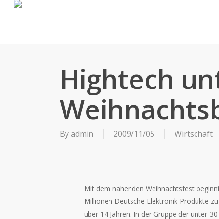
Skip
to
main
content
Hightech un
Weihnachts
By
admin
2009/11/05
Wirtschaft
Mit dem nahenden Weihnachtsfest beginnt
Millionen Deutsche Elektronik-Produkte zu 
über 14 Jahren. In der Gruppe der unter-30