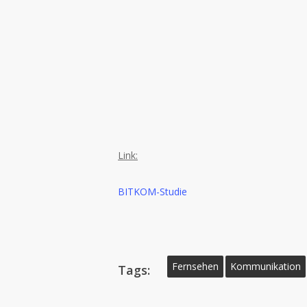
Link:
BITKOM-Studie
Fernsehen
Kommunikation
Tags: