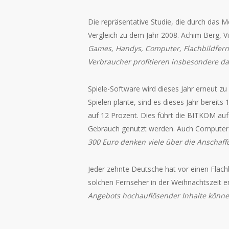
Die repräsentative Studie, die durch das
Vergleich zu dem Jahr 2008. Achim Berg, 
Games, Handys, Computer, Flachbildfern
Verbraucher profitieren insbesondere d
Spiele-Software wird dieses Jahr erneut z
Spielen plante, sind es dieses Jahr bereits
auf 12 Prozent. Dies führt die BITKOM auf
Gebrauch genutzt werden. Auch Computer 
300 Euro denken viele über die Anschaff
Jeder zehnte Deutsche hat vor einen Flach
solchen Fernseher in der Weihnachtszeit e
Angebots hochauflösender Inhalte könne