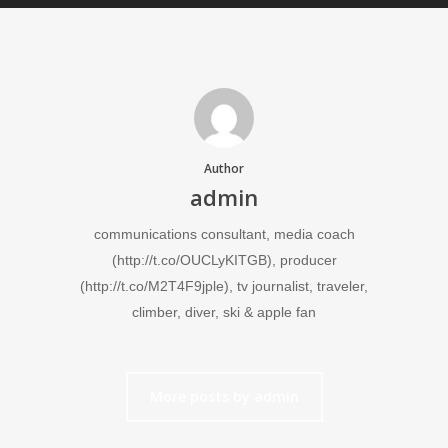
Author
admin
communications consultant, media coach
(http://t.co/OUCLyKITGB), producer
(http://t.co/M2T4F9jple), tv journalist, traveler,
climber, diver, ski & apple fan
More posts by admin