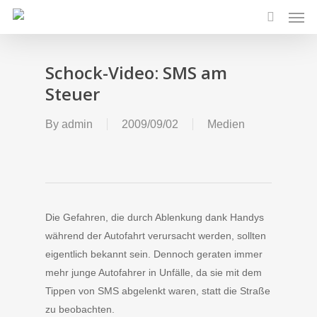
Men
Skip
to
search
main
content
Schock-Video: SMS am
Steuer
By
admin
2009/09/02
Medien
Die Gefahren, die durch Ablenkung dank Handys
während der Autofahrt verursacht werden, sollten
eigentlich bekannt sein. Dennoch geraten immer
mehr junge Autofahrer in Unfälle, da sie mit dem
Tippen von SMS abgelenkt waren, statt die Straße
zu beobachten.