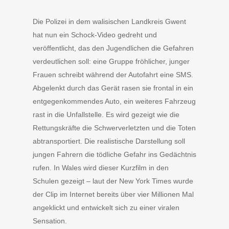
Die Polizei in dem walisischen Landkreis Gwent
hat nun ein Schock-Video gedreht und
veröffentlicht, das den Jugendlichen die Gefahren
verdeutlichen soll: eine Gruppe fröhlicher, junger
Frauen schreibt während der Autofahrt eine SMS.
Abgelenkt durch das Gerät rasen sie frontal in ein
entgegenkommendes Auto, ein weiteres Fahrzeug
rast in die Unfallstelle. Es wird gezeigt wie die
Rettungskräfte die Schwerverletzten und die Toten
abtransportiert. Die realistische Darstellung soll
jungen Fahrern die tödliche Gefahr ins Gedächtnis
rufen. In Wales wird dieser Kurzfilm in den
Schulen gezeigt – laut der New York Times wurde
der Clip im Internet bereits über vier Millionen Mal
angeklickt und entwickelt sich zu einer viralen
Sensation.