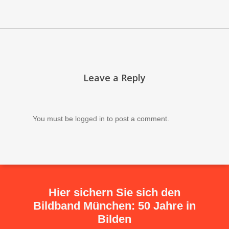
Leave a Reply
You must be
logged in
to post a comment.
Hier sichern Sie sich den
Bildband München: 50 Jahre in
Bilden