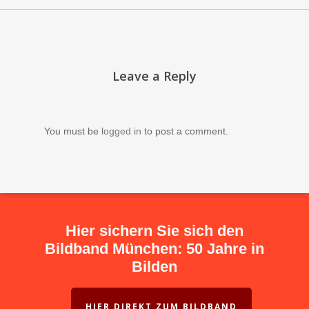
Leave a Reply
You must be
logged in
to post a comment.
Hier sichern Sie sich den
Bildband München: 50 Jahre in
Bilden
HIER DIREKT ZUM BILDBAND