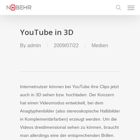
Men
Skip
to
search
main
content
YouTube in 3D
By
admin
2009/07/22
Medien
Internetnutzer können bei YouTube ihre Clips jetzt
auch in 3D sehen bzw. hochladen. Der Konzern
hat einen Videomodus entwickelt, bei dem
Anaglyphenbilder (also stereoskopische Halbbilder
in Komplementärfarben) erzeugt werden. Um die
Videos dreidimensional sehen zu können, braucht
man allerdings eine der entsprechenden Brillen.