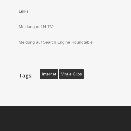
Links:
Meldung auf N-TV
Meldung auf Search Engine Roundtable
Internet
Virale Clips
Tags: