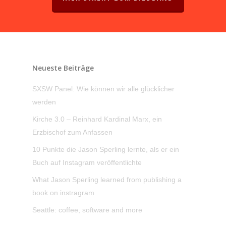
Neueste Beiträge
SXSW Panel: Wie können wir alle glücklicher
werden
Kirche 3.0 – Reinhard Kardinal Marx, ein
Erzbischof zum Anfassen
10 Punkte die Jason Sperling lernte, als er ein
Buch auf Instagram veröffentlichte
What Jason Sperling learned from publishing a
book on instragram
Seattle: coffee, software and more