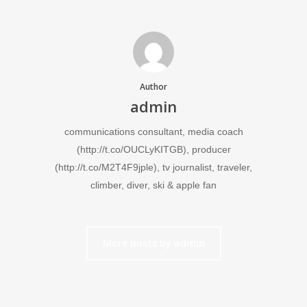
Author
admin
communications consultant, media coach
(http://t.co/OUCLyKITGB), producer
(http://t.co/M2T4F9jple), tv journalist, traveler,
climber, diver, ski & apple fan
More posts by admin