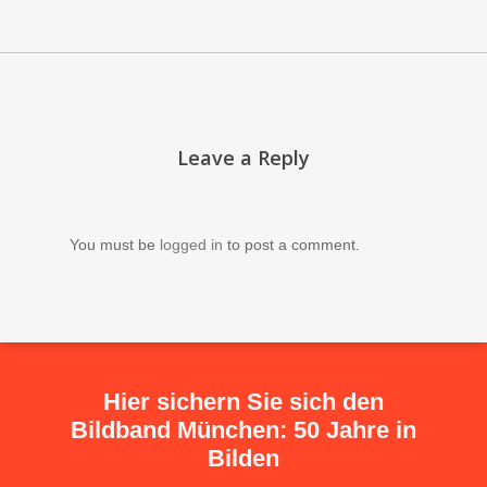
Leave a Reply
You must be
logged in
to post a comment.
Hier sichern Sie sich den
Bildband München: 50 Jahre in
Bilden