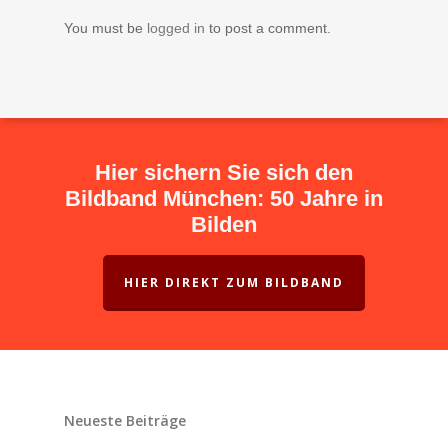
You must be
logged in
to post a comment.
Hier sichern Sie sich den
Bildband München: 50 Jahre in
Bilden
HIER DIREKT ZUM BILDBAND
Neueste Beiträge