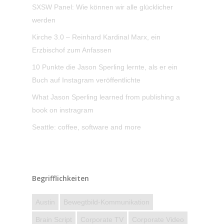
SXSW Panel: Wie können wir alle glücklicher
werden
Kirche 3.0 – Reinhard Kardinal Marx, ein
Erzbischof zum Anfassen
10 Punkte die Jason Sperling lernte, als er ein
Buch auf Instagram veröffentlichte
What Jason Sperling learned from publishing a
book on instragram
Seattle: coffee, software and more
Begrifflichkeiten
Austin
Bewegtbild-Kommunikation
Brain Script
Corporate TV
Corporate Video