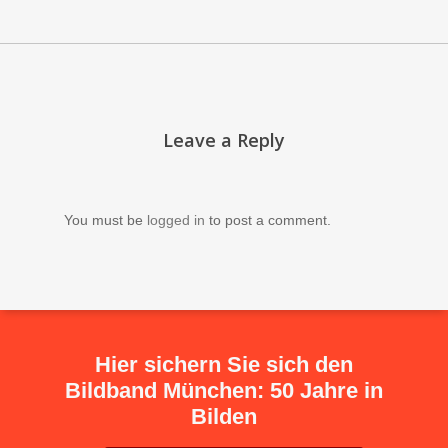
Leave a Reply
You must be
logged in
to post a comment.
Hier sichern Sie sich den
Bildband München: 50 Jahre in
Bilden