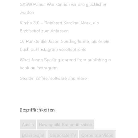
SXSW Panel: Wie können wir alle glücklicher
werden
Kirche 3.0 – Reinhard Kardinal Marx, ein
Erzbischof zum Anfassen
10 Punkte die Jason Sperling lernte, als er ein
Buch auf Instagram veröffentlichte
What Jason Sperling learned from publishing a
book on instragram
Seattle: coffee, software and more
Begrifflichkeiten
Austin
Bewegtbild-Kommunikation
Brain Script
Corporate TV
Corporate Video