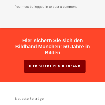
You must be
logged in
to post a comment.
Hier sichern Sie sich den
Bildband München: 50 Jahre in
Bilden
HIER DIREKT ZUM BILDBAND
Neueste Beiträge