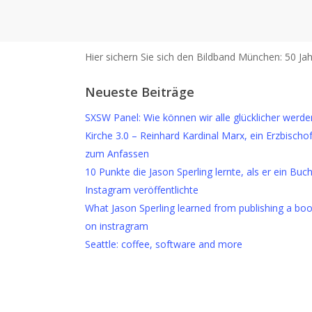
Hier sichern Sie sich den Bildband München: 50 Jah
Neueste Beiträge
SXSW Panel: Wie können wir alle glücklicher werde
Kirche 3.0 – Reinhard Kardinal Marx, ein Erzbischo
zum Anfassen
10 Punkte die Jason Sperling lernte, als er ein Buc
Instagram veröffentlichte
What Jason Sperling learned from publishing a bo
on instragram
Seattle: coffee, software and more