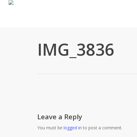
Skip
to
main
content
IMG_3836
Leave a Reply
You must be
logged in
to post a comment.