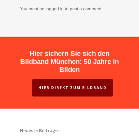
You must be
logged in
to post a comment.
Hier sichern Sie sich den
Bildband München: 50 Jahre in
Bilden
HIER DIREKT ZUM BILDBAND
Neueste Beiträge