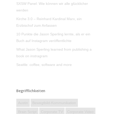
SXSW Panel: Wie können wir alle glücklicher
werden
Kirche 3.0 – Reinhard Kardinal Marx, ein
Erzbischof zum Anfassen
10 Punkte die Jason Sperling lernte, als er ein
Buch auf Instagram veröffentlichte
What Jason Sperling learned from publishing a
book on instragram
Seattle: coffee, software and more
Begrifflichkeiten
Austin
Bewegtbild-Kommunikation
Brain Script
Corporate TV
Corporate Video