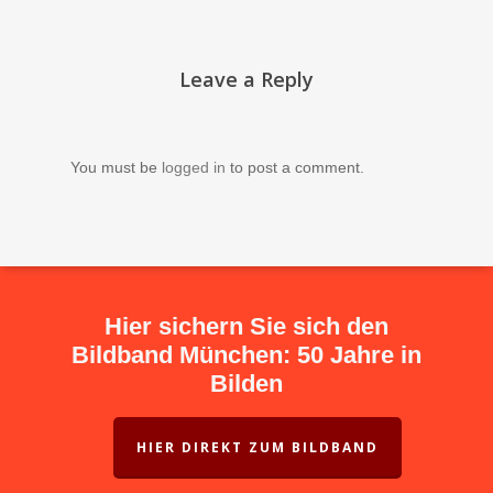
Leave a Reply
You must be
logged in
to post a comment.
Hier sichern Sie sich den
Bildband München: 50 Jahre in
Bilden
HIER DIREKT ZUM BILDBAND