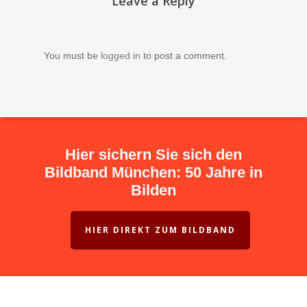
Leave a Reply
You must be
logged in
to post a comment.
Hier sichern Sie sich den
Bildband München: 50 Jahre in
Bilden
HIER DIREKT ZUM BILDBAND