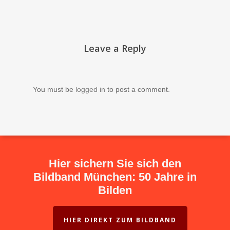
Leave a Reply
You must be
logged in
to post a comment.
Hier sichern Sie sich den
Bildband München: 50 Jahre in
Bilden
HIER DIREKT ZUM BILDBAND