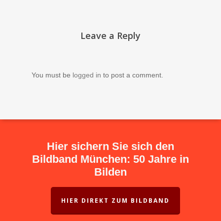
Leave a Reply
You must be
logged in
to post a comment.
Hier sichern Sie sich den
Bildband München: 50 Jahre in
Bilden
HIER DIREKT ZUM BILDBAND