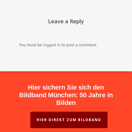
Leave a Reply
You must be
logged in
to post a comment.
Hier sichern Sie sich den
Bildband München: 50 Jahre in
Bilden
HIER DIREKT ZUM BILDBAND