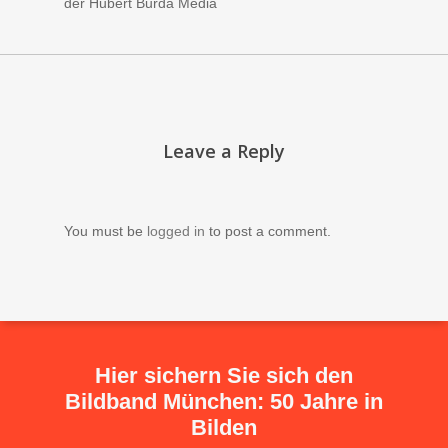
der Hubert Burda Media
Leave a Reply
You must be
logged in
to post a comment.
Hier sichern Sie sich den
Bildband München: 50 Jahre in
Bilden