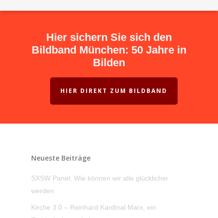
Hier sichern Sie sich den
Bildband München: 50 Jahre in
Bilden
HIER DIREKT ZUM BILDBAND
Neueste Beiträge
SXSW Panel: Wie können wir alle glücklicher
werden
Kirche 3.0 – Reinhard Kardinal Marx, ein